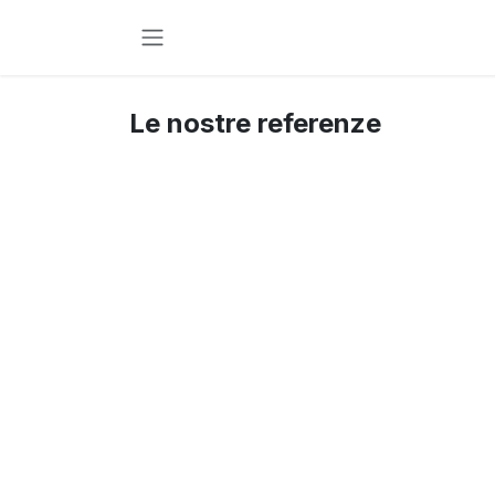
Passa al contenuto
Le nostre referenze