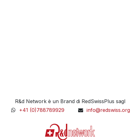
R&d Network è un Brand di RedSwissPlus sagl
+41 (0)788789929
info@redswiss.org