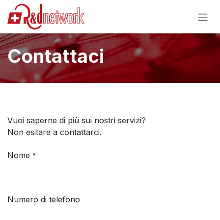
Passa al contenuto
Contattaci
Vuoi saperne di più sui nostri servizi?
Non esitare a contattarci.
Nome
*
Numero di telefono