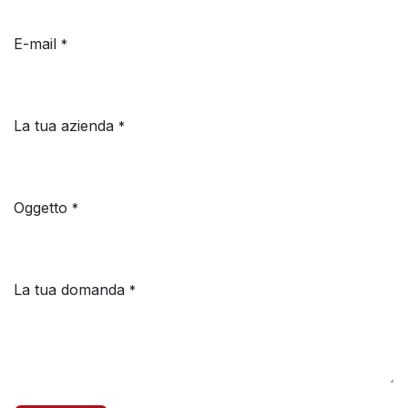
E-mail
*
La tua azienda
*
Oggetto
*
La tua domanda
*