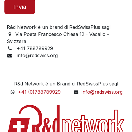
Invia
R&d Network è un brand di RedSwissPlus sagl
Via Poeta Francesco Chiesa 12 - Vacallo -
Svizzera
+41 788789929
info@redswiss.org
R&d Network è un Brand di RedSwissPlus sagl
+41 (0)788789929
info@redswiss.org